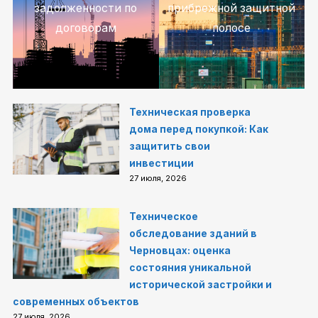
задолженности по
прибрежной защитной
договорам
полосе
Техническая проверка
дома перед покупкой: Как
защитить свои
инвестиции
27 июля, 2026
Техническое
обследование зданий в
Черновцах: оценка
состояния уникальной
исторической застройки и
современных объектов
27 июля, 2026