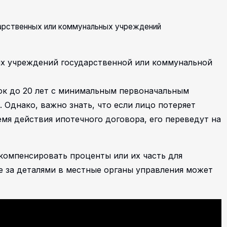
арственных или коммунальных учреждений
х учреждений государственной или коммунальной
ок до 20 лет с минимальным первоначальным
 Однако, важно знать, что если лицо потеряет
емя действия ипотечного договора, его переведут на
 компенсировать проценты или их часть для
 за деталями в местные органы управления может