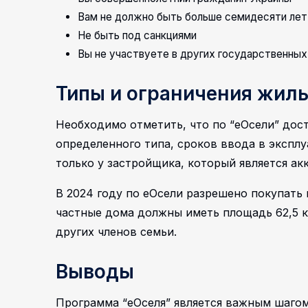
Вам не должно быть больше семидесяти лет
Не быть под санкциями
Вы не участвуете в других государственны
Типы и ограничения жил
Необходимо отметить, что по “еОсели” дос
определенного типа, сроков ввода в экспл
только у застройщика, который является а
В 2024 году по еОсели разрешено покупать 
частные дома должны иметь площадь 62,5 кв
других членов семьи.
Выводы
Программа “еОселя” является важным шагом