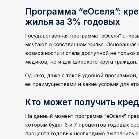
Программа “еОселя”: кре
жилья за 3% годовых
Государственная программа “еОселя” откры
мечтают о собственном жилье. Основанная в
возможности и стала доступной не только 
медиков, но и для широкого круга граждан.
Однако, даже с такой удобной программой,
ее преимуществами и какие условия для эт
Кто может получить кред
На данный момент программа “еОселя” пред
которым будет 3 и 7 процентов годовых со
процента годовых необходимо выполнить с