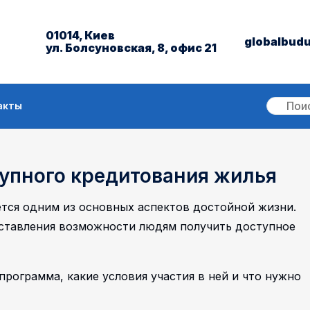
01014, Киев
globalbud
ул. Болсуновская, 8, офис 21
акты
тупного кредитования жилья
тся одним из основных аспектов достойной жизни.
оставления возможности людям получить доступное
программа, какие условия участия в ней и что нужно