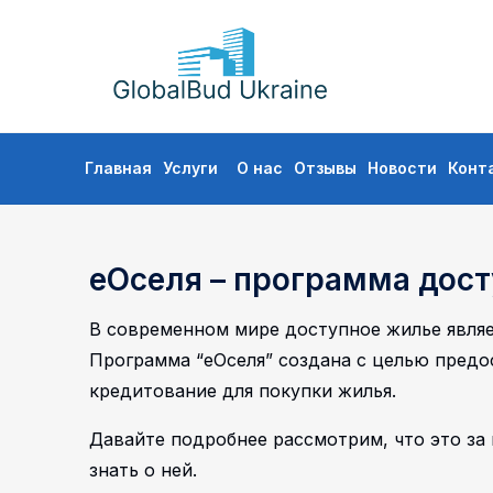
GLOBALBUD
UKRAINE
Перейти
Главная
Услуги
О нас
Отзывы
Новости
Конт
к
содержимому
еОселя – программа дос
В современном мире доступное жилье являе
Программа “еОселя” создана с целью пред
кредитование для покупки жилья.
Давайте подробнее рассмотрим, что это за 
знать о ней.