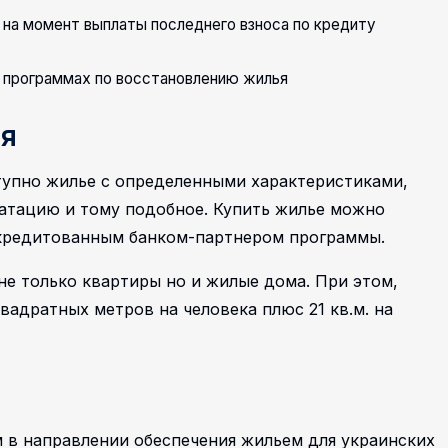
 на момент выплаты последнего взноса по кредиту
х программах по восстановлению жилья
ья
тупно жилье с определенными характеристиками,
уатацию и тому подобное. Купить жилье можно
ккредитованным банком-партнером программы.
не только квартиры но и жилые дома. При этом,
адратных метров на человека плюс 21 кв.м. на
 в направлении обеспечения жильем для украинских