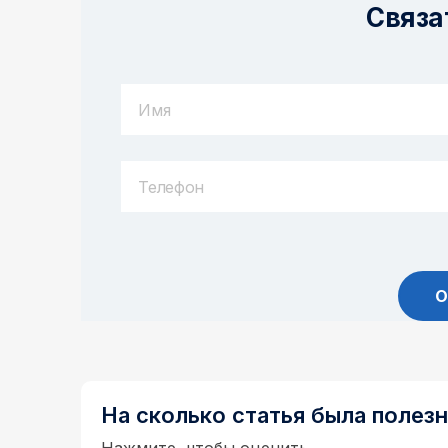
Связа
На сколько статья была полез
Нажмите, чтобы оценить.