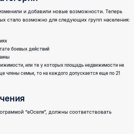
 изменили и добавили новые возможности. Теперь
ых стало возможно для следующих групп населения:
иях
ьтате боевых действий
аины
ижимости, или те у которых площадь недвижимости не
еще члены семьи, то на каждого допускается еще по 21
ичения
ограммой “еОселя”, должны соответствовать