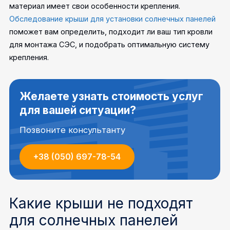
материал имеет свои особенности крепления.
Обследование крыши для установки солнечных панелей
поможет вам определить, подходит ли ваш тип кровли
для монтажа СЭС, и подобрать оптимальную систему
крепления.
Желаете узнать стоимость услуг
для вашей ситуации?
Позвоните консультанту
+38 (050) 697-78-54
Какие крыши не подходят
для солнечных панелей