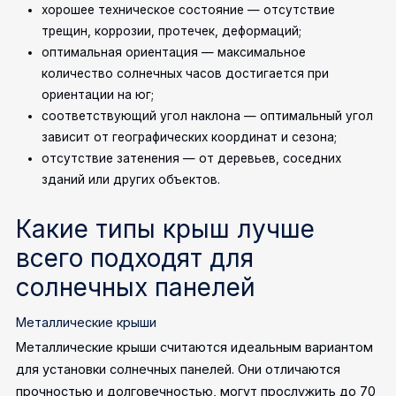
хорошее техническое состояние — отсутствие
трещин, коррозии, протечек, деформаций;
оптимальная ориентация — максимальное
количество солнечных часов достигается при
ориентации на юг;
соответствующий угол наклона — оптимальный угол
зависит от географических координат и сезона;
отсутствие затенения — от деревьев, соседних
зданий или других объектов.
Какие типы крыш лучше
всего подходят для
солнечных панелей
Металлические крыши
Металлические крыши считаются идеальным вариантом
для установки солнечных панелей. Они отличаются
прочностью и долговечностью, могут прослужить до 70