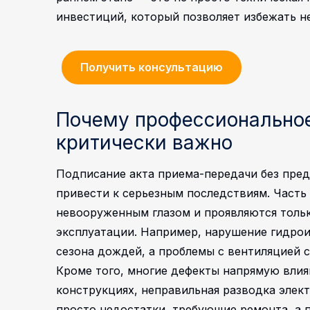
инвестиций, который позволяет избежать н
Получить консультацию
Почему профессионально
критически важно
Подписание акта приема-передачи без пре
привести к серьезным последствиям. Часть
невооруженным глазом и проявляются тольк
эксплуатации. Например, нарушение гидрои
сезона дождей, а проблемы с вентиляцией 
Кроме того, многие дефекты напрямую влия
конструкциях, неправильная разводка элек
просто недостатки, требующие ремонта, а 