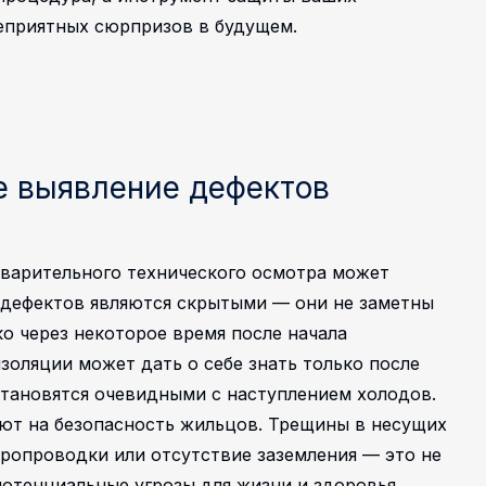
еприятных сюрпризов в будущем.
е выявление дефектов
дварительного технического осмотра может
 дефектов являются скрытыми — они не заметны
о через некоторое время после начала
золяции может дать о себе знать только после
становятся очевидными с наступлением холодов.
ют на безопасность жильцов. Трещины в несущих
тропроводки или отсутствие заземления — это не
потенциальные угрозы для жизни и здоровья.