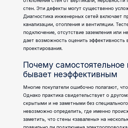
отклонения стен от вертикали, неровности
стен. Эти дефекты могут существенно усло
Диагностика инженерных сетей включает п
канализации, отопления и вентиляции. Тес
подключение, отсутствие заземления или н
дает возможность оценить эффективность 
проектирования.
Почему самостоятельное 
бывает неэффективным
Многие покупатели ошибочно полагают, что
Однако практика свидетельствует о другом
скрытыми и не заметными без специального
невозможно определить, где именно происх
заметить, что стены «завалены» на несколь
правильно ли подключена электропроводка