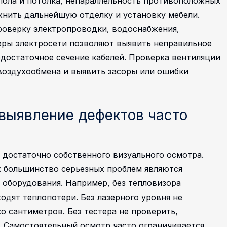
 пола и потолка, непараллельность противоположных
жнить дальнейшую отделку и установку мебели.
роверку электропроводки, водоснабжения,
теры электросети позволяют выявить неправильное
едостаточное сечение кабелей. Проверка вентиляции
воздухообмена и выявить засоры или ошибки
выявление дефектов часто
 достаточно собственного визуального осмотра.
: большинство серьезных проблем являются
 оборудования. Например, без тепловизора
одят теплопотери. Без лазерного уровня не
ко сантиметров. Без тестера не проверить,
.
Самостоятельный осмотр часто ограничивается