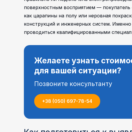
поверхностным восприятием — покупатель 
как царапины на полу или неровная покрас
конструкций и инженерных систем. Именн
проводиться квалифицированными специал
Желаете узнать стоимо
для вашей ситуации?
Позвоните консультанту
+38 (050) 697-78-54