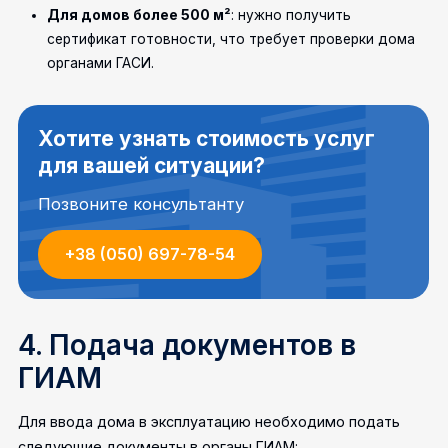
Для домов более 500 м²
: нужно получить
сертификат готовности, что требует проверки дома
органами ГАСИ.
Хотите узнать стоимость услуг
для вашей ситуации?
Позвоните консультанту
+38 (050) 697-78-54
4. Подача документов в
ГИАМ
Для ввода дома в эксплуатацию необходимо подать
следующие документы в органы ГИАМ: