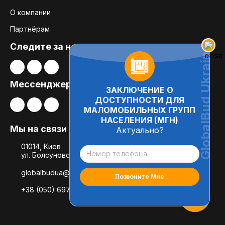
О компании
Партнёрам
Следите за нами:
Мессенджеры
ЗАКЛЮЧЕНИЕ О
ДОСТУПНОСТИ ДЛЯ
МАЛОМОБИЛЬНЫХ ГРУПП
НАСЕЛЕНИЯ (МГН)
Мы на связи
Актуально?
01014, Киев
ул. Болсуновская, 8, офис 21
globalbudua@gmail.com
+38 (050) 697-78-54