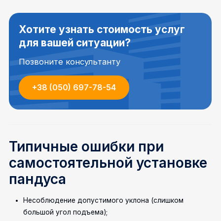
Хотите узнать стоимость услуг
для вашей ситуации?
Позвоните консультанту
+38 (050) 697-78-54
Типичные ошибки при
самостоятельной установке
пандуса
Несоблюдение допустимого уклона (слишком
большой угол подъема);