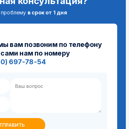
ная консультация?
 проблему
в срок от 1 дня
 мы вам позвоним по телефону
 сами нам по номеру
50) 697-78-54