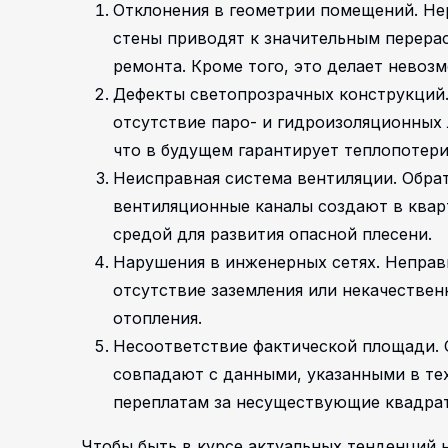
Отклонения в геометрии помещений. Не
стены приводят к значительным перера
ремонта. Кроме того, это делает невоз
Дефекты светопрозрачных конструкций.
отсутствие паро- и гидроизоляционных 
что в будущем гарантирует теплопотери
Неисправная система вентиляции. Обра
вентиляционные каналы создают в квар
средой для развития опасной плесени.
Нарушения в инженерных сетях. Неправ
отсутствие заземления или некачестве
отопления.
Несоответствие фактической площади. 
совпадают с данными, указанными в те
переплатам за несуществующие квадра
Чтобы быть в курсе актуальных тенденций 