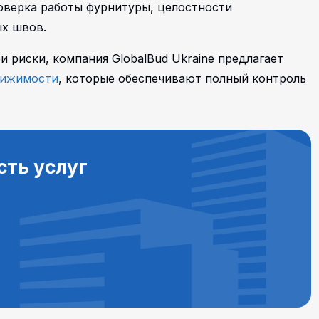
оверка работы фурнитуры, целостности
х швов.
и риски, компания GlobalBud Ukraine предлагает
вижимости
, которые обеспечивают полный контроль
сть услуг