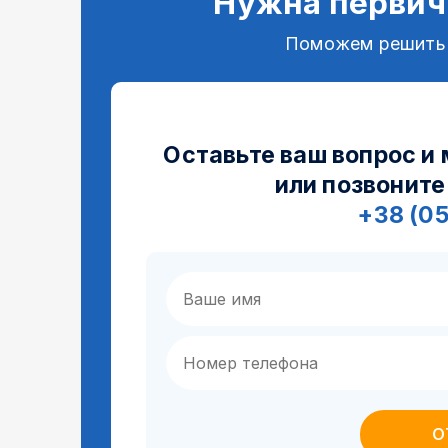
Нужна первич
Поможем решить
Оставьте ваш вопрос и
или позвоните
+38 (0