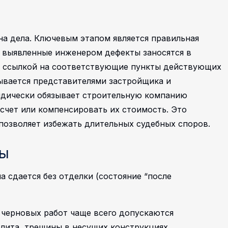
а дела. Ключевым этапом является правильная
 выявленные инженером дефекты заносятся в
й ссылкой на соответствующие пункты действующих
ывается представителями застройщика и
идически обязывает строительную компанию
 счет или компенсировать их стоимость. Это
 позволяет избежать длительных судебных споров.
сы
а сдается без отделки (состояние “после
е черновых работ чаще всего допускаются
лита, трещины в несущих конструкциях,