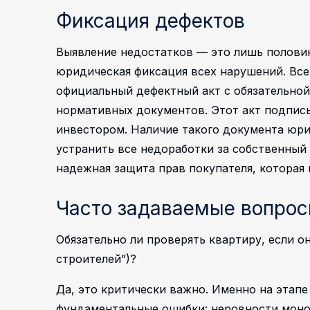
Фиксация дефектов
Выявление недостатков — это лишь половин
юридическая фиксация всех нарушений. Все
официальный дефектный акт с обязательно
нормативных документов. Этот акт подпис
инвестором.
Наличие такого документа юр
устранить все недоработки за собственный
надежная защита прав покупателя, которая
Часто задаваемые вопро
Обязательно ли проверять квартиру, если он
строителей”)?
Да, это критически важно. Именно на этап
фундаментальные ошибки: неровности моно