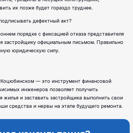
вить их позже будет гораздо труднее.
 подписывать дефектный акт?
роннем порядке с фиксацией отказа представителя
тся застройщику официальным письмом. Правильно
лную юридическую силу.
 Коцюбинском — это инструмент финансовой
висимых инженеров позволяет получить
я жилья и заставить застройщика выполнить свои
аши средства и нервы на этапе будущего ремонта.