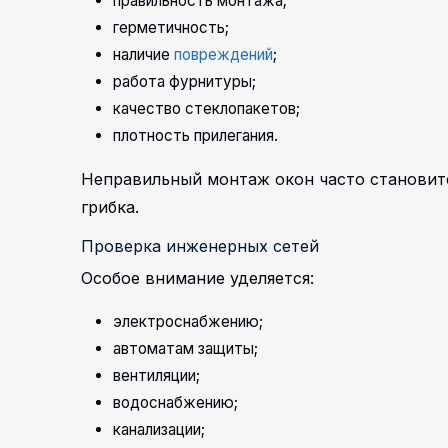
правильность монтажа;
герметичность;
наличие
повреждений
;
работа фурнитуры;
качество стеклопакетов;
плотность прилегания.
Неправильный монтаж окон часто становитс
грибка.
Проверка инженерных сетей
Особое внимание уделяется:
электроснабжению;
автоматам защиты;
вентиляции;
водоснабжению;
канализации;