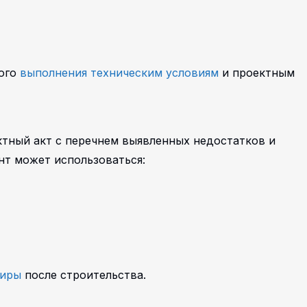
кого
выполнения техническим условиям
и проектным
ктный акт с перечнем выявленных недостатков и
т может использоваться:
тиры
после строительства.