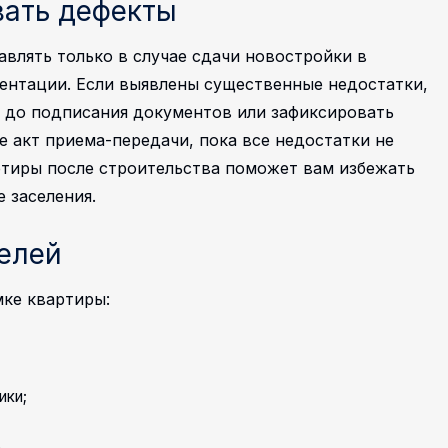
вать дефекты
влять только в случае сдачи новостройки в
ентации. Если выявлены существенные недостатки,
я до подписания документов или зафиксировать
 акт приема-передачи, пока все недостатки не
ртиры после строительства поможет вам избежать
 заселения.
елей
ке квартиры:
ики;