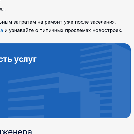
;
ры.
ьным затратам на ремонт уже после заселения.
ва
и узнавайте о типичных проблемах новостроек.
сть услуг
инженера