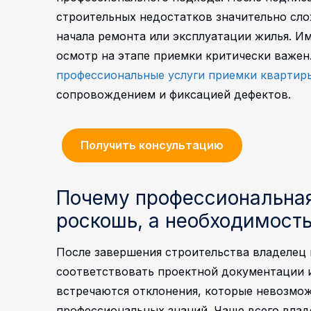
строительных недостатков значительно сло
начала ремонта или эксплуатации жилья. И
осмотр на этапе приемки критически важен
профессиональные услуги приемки квартир
сопровождением и фиксацией дефектов.
Получить консультацию
Почему профессиональная
роскошь, а необходимост
После завершения строительства владелец 
соответствовать проектной документации 
встречаются отклонения, которые невозмож
профессиональных знаний.
Чаще всего вла