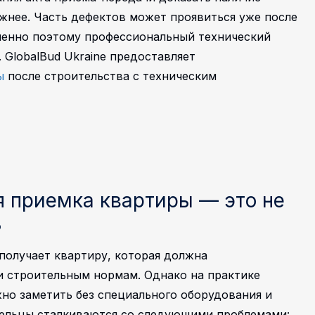
жнее. Часть дефектов может проявиться уже после
менно поэтому профессиональный технический
.
GlobalBud Ukraine предоставляет
ы
после строительства с техническим
 приемка квартиры — это не
ь
получает квартиру, которая должна
и строительным нормам. Однако на практике
но заметить без специального оборудования и
дельцы сталкиваются со следующими проблемами: