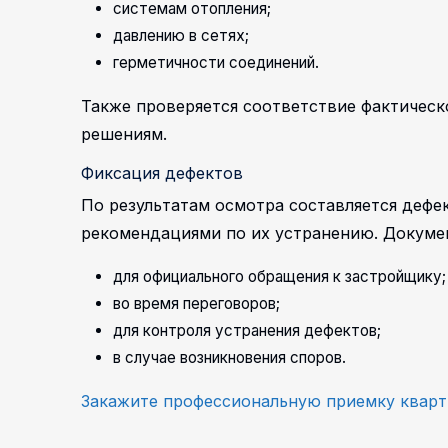
системам отопления;
давлению в сетях;
герметичности соединений.
Также проверяется соответствие фактичес
решениям.
Фиксация дефектов
По результатам осмотра составляется дефе
рекомендациями по их устранению.
Докумен
для официального обращения к застройщику;
во время переговоров;
для контроля устранения дефектов;
в случае возникновения споров.
Закажите профессиональную приемку квар