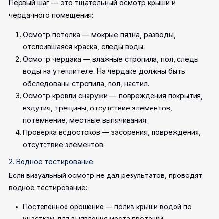
Первый шаг — это тщательный осмотр крыши и
чердачного помещения:
Осмотр потолка — мокрые пятна, разводы,
отслоившаяся краска, следы воды.
Осмотр чердака — влажные стропила, пол, следы
воды на утеплителе. На чердаке должны быть
обследованы стропила, пол, настил.
Осмотр кровли снаружи — повреждения покрытия,
вздутия, трещины, отсутствие элементов,
потемнение, местные выпячивания.
Проверка водостоков — засорения, повреждения,
отсутствие элементов.
2. Водное тестирование
Если визуальный осмотр не дал результатов, проводят
водное тестирование:
Постепенное орошение — полив крыши водой по
участкам для выявления места протечки.