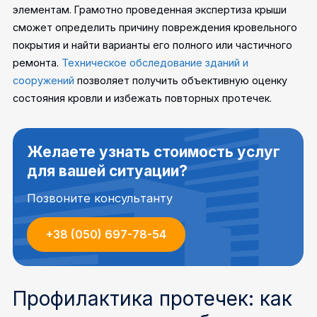
элементам.
Грамотно проведенная экспертиза крыши
сможет определить причину повреждения кровельного
покрытия и найти варианты его полного или частичного
ремонта.
Техническое обследование зданий и
сооружений
позволяет получить объективную оценку
состояния кровли и избежать повторных протечек.
Желаете узнать стоимость услуг
для вашей ситуации?
Позвоните консультанту
+38 (050) 697-78-54
Профилактика протечек: как