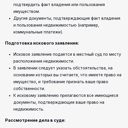
подтвердить факт владения или пользования
имуществом.
Другие документы, подтверждающие факт владения
и пользования недвижимостью (например,
коммунальные платежи).
Подготовка искового заявления:
Исковое заявление подается в местный суд по месту
расположения недвижимости.
В заявлении следует указать обстоятельства, на
основании которых вы считаете, что имеете право на
имущество, и требование признать ваше право
собственности.
К исковому заявлению прилагаются все имеющиеся
документы, подтверждающие ваше право на
недвижимость.
Рассмотрение дела в суде: