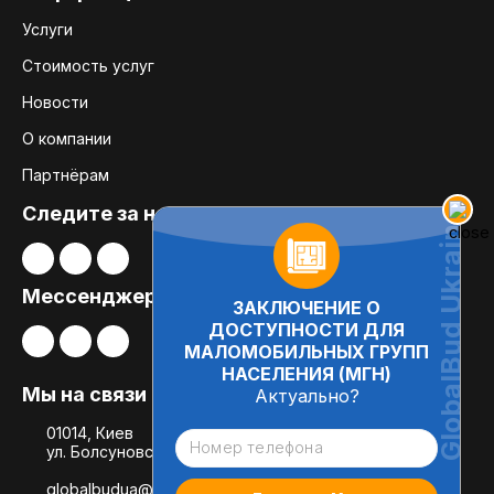
Услуги
Стоимость услуг
Новости
О компании
Партнёрам
Следите за нами:
Мессенджеры
ЗАКЛЮЧЕНИЕ О
ДОСТУПНОСТИ ДЛЯ
МАЛОМОБИЛЬНЫХ ГРУПП
НАСЕЛЕНИЯ (МГН)
Мы на связи
Актуально?
01014, Киев
ул. Болсуновская, 8, офис 21
globalbudua@gmail.com