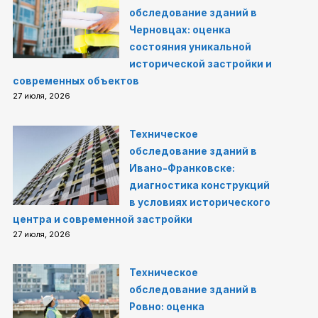
обследование зданий в
Черновцах: оценка
состояния уникальной
исторической застройки и
современных объектов
27 июля, 2026
Техническое
обследование зданий в
Ивано-Франковске:
диагностика конструкций
в условиях исторического
центра и современной застройки
27 июля, 2026
Техническое
обследование зданий в
Ровно: оценка