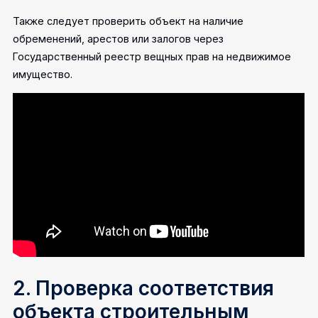
Также следует проверить объект на наличие
обременений, арестов или залогов через
Государственный реестр вещных прав на недвижимое
имущество.
2. Проверка соответствия
объекта строительным