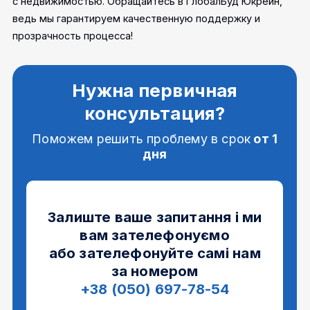
с недвижимостью. Обращайтесь в ГлобалБуд Юкрейн,
ведь мы гарантируем качественную поддержку и
прозрачность процесса!
Нужна первичная
консультация?
Поможем решить проблему в срок
от 1
дня
Залиште ваше запитання і ми
вам зателефонуємо
або зателефонуйте самі нам
за номером
+38 (050) 697-78-54