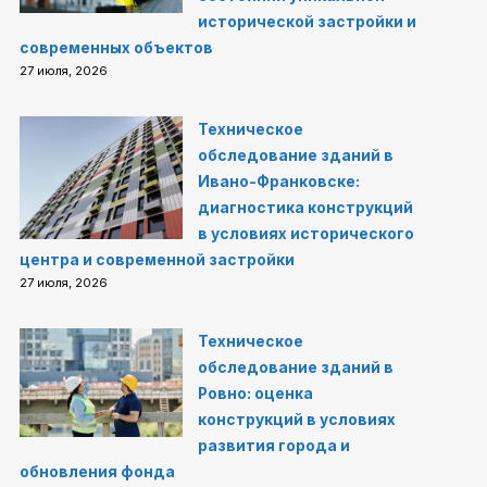
исторической застройки и
современных объектов
27 июля, 2026
Техническое
обследование зданий в
Ивано-Франковске:
диагностика конструкций
в условиях исторического
центра и современной застройки
27 июля, 2026
Техническое
обследование зданий в
Ровно: оценка
конструкций в условиях
развития города и
обновления фонда