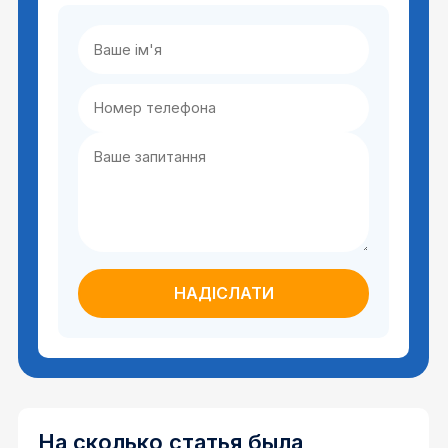
На сколько статья была