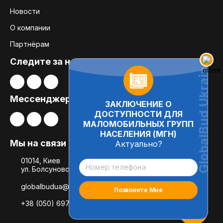
Новости
О компании
Партнёрам
Следите за нами:
Мессенджеры
ЗАКЛЮЧЕНИЕ О
ДОСТУПНОСТИ ДЛЯ
МАЛОМОБИЛЬНЫХ ГРУПП
НАСЕЛЕНИЯ (МГН)
Мы на связи
Актуально?
01014, Киев
ул. Болсуновская, 8, офис 21
globalbudua@gmail.com
+38 (050) 697-78-54