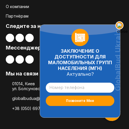
О компании
Партнёрам
Следите за нами:
Мессенджеры
ЗАКЛЮЧЕНИЕ О
ДОСТУПНОСТИ ДЛЯ
МАЛОМОБИЛЬНЫХ ГРУПП
НАСЕЛЕНИЯ (МГН)
Мы на связи
Актуально?
01014, Киев
ул. Болсуновская, 8, офис 21
globalbudua@gmail.com
+38 (050) 697-78-54