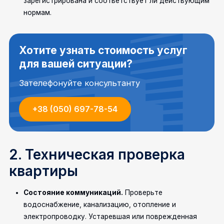
зарегистрирована и соответствует ли действующим
нормам.
Хотите узнать стоимость услуг
для вашей ситуации?
Зателефонуйте консультанту
+38 (050) 697-78-54
2. Техническая проверка
квартиры
Состояние коммуникаций.
Проверьте
водоснабжение, канализацию, отопление и
электропроводку. Устаревшая или поврежденная