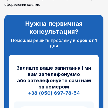
оформлении сделки.
Нужна первичная
консультация?
Поможем решить проблему в
срок
от 1
дня
Залиште ваше запитання і ми
вам зателефонуємо
або зателефонуйте самі нам
за номером
+38 (050) 697-78-54