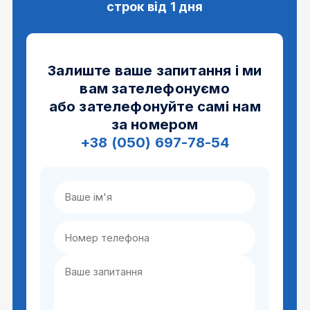
строк від 1 дня
Залиште ваше запитання і ми
вам зателефонуємо
або зателефонуйте самі нам
за номером
+38 (050) 697-78-54