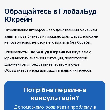
Обращайтесь в ГлобалБуд
Юкрейн
Обжалование штрафов – это действенный механизм
защиты прав бизнеса и граждан. Если штраф наложен
неправомерно, не стоит его платить без борьбы.
Специалисты
ГлобалБуд Юкрейн
помогут вам с
юридическим анализом ситуации, подготовкой
документов и представительством в суде.
Обращайтесь к нам для защиты ваших интересов.
Потрібна первинна
консультація?
Допоможемо розв’язати проблему
в