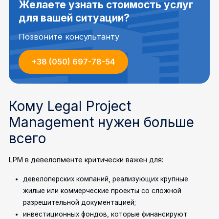
Желаете узнать стоимость услуг
для вашей ситуации?
Позвоните консультанту
+38 (050) 697-78-54
Кому Legal Project
Management нужен больше
всего
LPM в девелопменте критически важен для:
девелоперских компаний, реализующих крупные
жилые или коммерческие проекты со сложной
разрешительной документацией;
инвестиционных фондов, которые финансируют