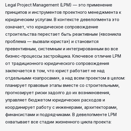
Legal Project Management (LPM) — это применение
принципов и инструментов проектного менеджмента к
юридическим услугам. В контексте девелопмента это
означает, что юридическое сопровождение
строительства перестает быть реактивным («возникла
проблема — вызвали юриста») и становится
превентивным, системным и интегрированным во все
бизнес-процессы застройщика.
Ключевое отличие LPM
от традиционного юридического сопровождения
заключается в том, что юрист работает не над
отдельными «запросами», а над всем проектом в целом:
планирует правовые этапы вместе со строительными,
прогнозирует риски задолго до их возникновения,
управляет бюджетом юридических расходов и
координирует работу с инженерами, архитекторами,
финансистами и подрядчиками.
В девелопменте LPM
охватывает все стадии жизненного цикла проекта: