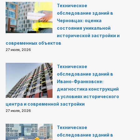
Техническое
обследование зданий в
Черновцах: оценка
состояния уникальной
исторической застройки и
современных объектов
27 июля, 2026
Техническое
обследование зданий в
Ивано-Франковске:
диагностика конструкций
в условиях исторического
центра и современной застройки
27 июля, 2026
Техническое
обследование зданий в