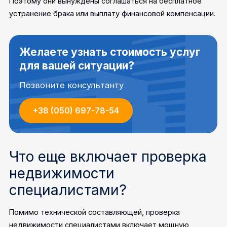
Поэтому они вынуждены соглашаться на бесплатное
устранение брака или выплату финансовой компенсации.
Желаете узнать стоимость услуг
для вашей ситуации?
Позвоните консультанту
+38 (050) 697-78-54
Что еще включает проверка
недвижимости
специалистами?
Помимо технической составляющей, проверка
недвижимости специалистами включает мощную