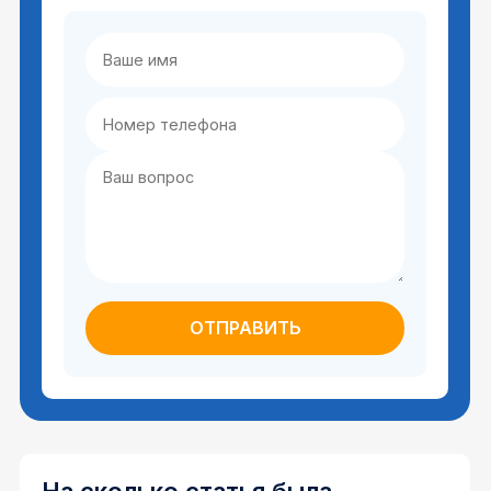
На сколько статья была