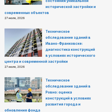
состояния уникальной
исторической застройки и
современных объектов
27 июля, 2026
Техническое
обследование зданий в
Ивано-Франковске:
диагностика конструкций
в условиях исторического
центра и современной застройки
27 июля, 2026
Техническое
обследование зданий в
Ровно: оценка
конструкций в условиях
развития города и
обновления фонда