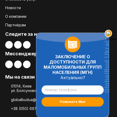
Новости
О компании
Партнёрам
Следите за нами:
Мессенджеры
ЗАКЛЮЧЕНИЕ О
ДОСТУПНОСТИ ДЛЯ
МАЛОМОБИЛЬНЫХ ГРУПП
НАСЕЛЕНИЯ (МГН)
Мы на связи
Актуально?
01014, Киев
ул. Болсуновская, 8, офис 21
globalbudua@gmail.com
+38 (050) 697-78-54