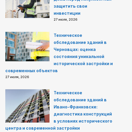
защитить свои
инвестиции
27 июля, 2026
Техническое
обследование зданий в
Черновцах: оценка
состояния уникальной
исторической застройки и
современных объектов
27 июля, 2026
Техническое
обследование зданий в
Ивано-Франковске:
диагностика конструкций
в условиях исторического
центра и современной застройки