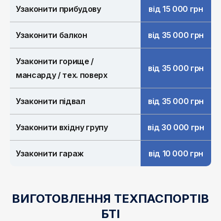
Узаконити прибудову
від 15 000 грн
Узаконити балкон
від 35 000 грн
Узаконити горище /
від 35 000 грн
мансарду / тех. поверх
Узаконити підвал
від 35 000 грн
Узаконити вхідну групу
від 30 000 грн
Узаконити гараж
від 10 000 грн
ВИГОТОВЛЕННЯ ТЕХПАСПОРТІВ
БТІ