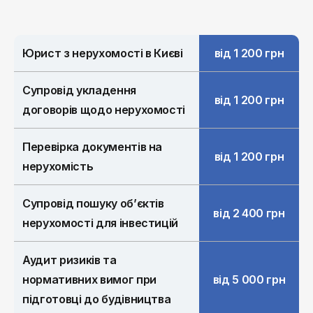
Юрист з нерухомості в Києві
від 1 200 грн
Супровід укладення
від 1 200 грн
договорів щодо нерухомості
Перевірка документів на
від 1 200 грн
нерухомість
Супровід пошуку об’єктів
від 2 400 грн
нерухомості для інвестицій
Аудит ризиків та
нормативних вимог при
від 5 000 грн
підготовці до будівництва