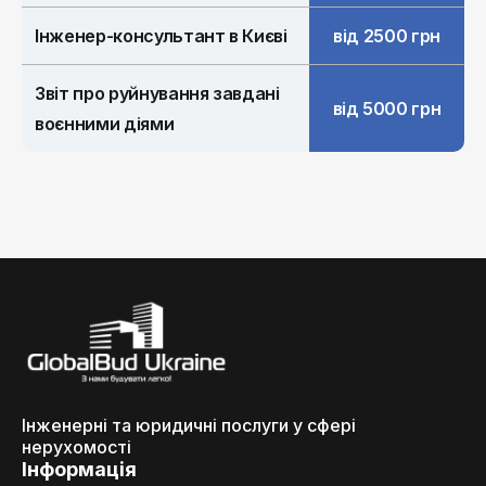
Інженер-консультант в Києві
від 2500 грн
Звіт про руйнування завдані
від 5000 грн
воєнними діями
Інженерні та юридичні послуги у сфері
нерухомості
Інформація