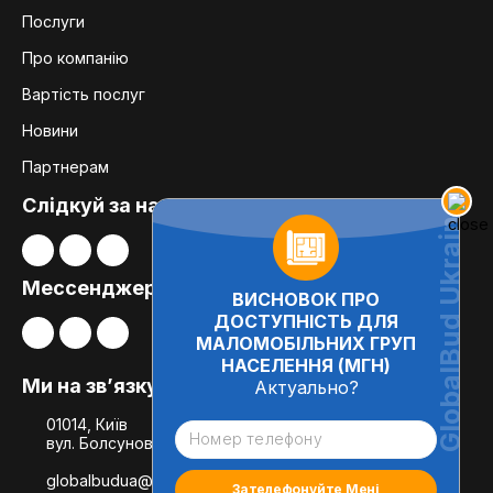
Послуги
Про компанію
Вартість послуг
Новини
Партнерам
Слідкуй за нами:
Мессенджери
ВИСНОВОК ПРО
ДОСТУПНІСТЬ ДЛЯ
МАЛОМОБІЛЬНИХ ГРУП
НАСЕЛЕННЯ (МГН)
Ми на зв’язку
Актуально?
01014, Київ
вул. Болсуновська, 8, офіс 21
globalbudua@gmail.com